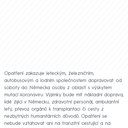
Opatření zakazuje leteckým, železničním,
autobusovým a lodním společnostem dopravovat od
soboty do Německa osoby z oblastí s výskytem
mutací koronaviru. Výjimky bude mít nákladní doprava,
lidé žijící v Německu, zdravotní personál, ambulantní
lety, převoz orgánů k transplantaci či cesty z
nezbytných humanitárních důvodů. Opatření se
nebude vztahovat ani na tranzitní cestující a na