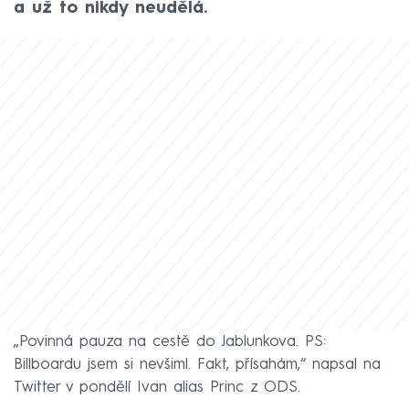
a už to nikdy neudělá.
„Povinná pauza na cestě do Jablunkova. PS:
Billboardu jsem si nevšiml. Fakt, přísahám,“ napsal na
Twitter v pondělí Ivan alias Princ z ODS.