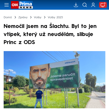
Domů
Zprávy
Volby
Volby 2025
Nemočil jsem na Šlachtu. Byl to jen
vtípek, který už neudělám, slibuje
Princ z ODS