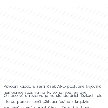
Původní kapacitu šesti lůžek ARO postupně kyjovská
nemocnice rozšířila na 14, volná jsou jen dvě.
O něco větší rezerva je na standardních lůžkách, ale
i ta se pomalu tenčí. „Situaci řešíme s krajským
koordinátorem,“ doplnil Zdražil. Dokud to bude