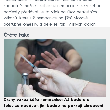
kapacitně možné, mohou si nemocnice mezi sebou
pacienty předávat. Je to však na úkor neakutních
výkonů, které už nemocnice na jižní Moravě
postupně omezily, a děje se tak i v jiných krajích.
Čtěte také
Drsný vzkaz šéfa nemocnice: Až budete u
televize nadávat, jiní budou na pokraji zhroucení