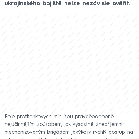
ukrajinského bojiště nelze nezávisle ověřit.
Pole protitankových min jsou pravděpodobně
nejúčinnějším způsobem, jak výsostně znepříjemnit
mechanizovaným brigádám jakýkoliv rychlý postup na