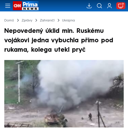
Domů
Zprávy
Zahraničí
Ukrajina
Nepovedený úklid min. Ruskému
vojákovi jedna vybuchla přímo pod
rukama, kolega utekl pryč