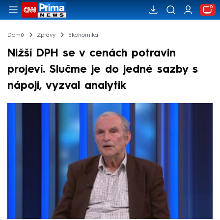
Domů
Zprávy
Ekonomika
Nižší DPH se v cenách potravin
projeví. Slučme je do jedné sazby s
nápoji, vyzval analytik