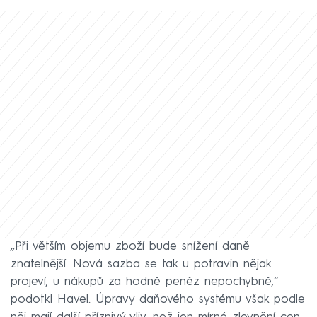
„Při větším objemu zboží bude snížení daně
znatelnější. Nová sazba se tak u potravin nějak
projeví, u nákupů za hodně peněz nepochybně,“
podotkl Havel. Úpravy daňového systému však podle