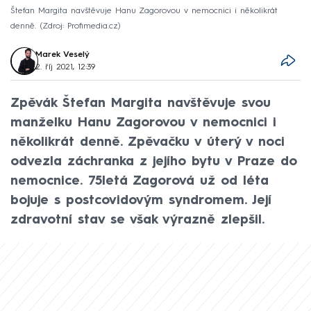
Štefan Margita navštěvuje Hanu Zagorovou v nemocnici i několikrát
denně.
Zdroj: Profimedia.cz
Marek Veselý
2. říj 2021, 12:39
Zpěvák Štefan Margita navštěvuje svou
manželku Hanu Zagorovou v nemocnici i
několikrát denně. Zpěvačku v úterý v noci
odvezla záchranka z jejího bytu v Praze do
nemocnice. 75letá Zagorová už od léta
bojuje s postcovidovým syndromem. Její
zdravotní stav se však výrazně zlepšil.