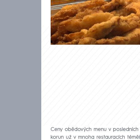
tipů do Zlína a Ostravy, kde s
rychle, vydatně a podle místn
Ceny obědových menu v posledních l
korun už v mnoha restauracích téměř 