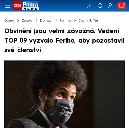
Domů
Zprávy
Domácí
Politika
Dominik Feri
Obvinění jsou velmi závažná. Vedení
TOP 09 vyzvalo Feriho, aby pozastavil
své členství