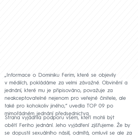
„Informace o Dominiku Ferim, které se objevily
v médiích, pokládáme za velmi závažné. Obvinění a
jednání, které mu je připisováno, považuje za
neakceptovatelné nejenom pro veřejné činitele, ale
také pro kohokoliv jiného,“ uvedla TOP 09 po
mimořádném jednání předsednictva.
Strana vyjádřila podporu všem, kteří mohli být
obětí Feriho jednání. Jeho vyjádření zjišťujeme. Že by
se dopustil sexuálního násilí, odmítá, omluvil se ale za