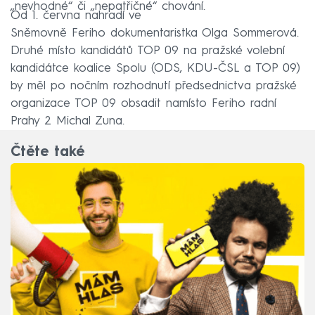
„nevhodné“ či „nepatřičné“ chování.
Od 1. června nahradí ve
Sněmovně Feriho dokumentaristka Olga Sommerová.
Druhé místo kandidátů TOP 09 na pražské volební
kandidátce koalice Spolu (ODS, KDU-ČSL a TOP 09)
by měl po nočním rozhodnutí předsednictva pražské
organizace TOP 09 obsadit namísto Feriho radní
Prahy 2 Michal Zuna.
Čtěte také