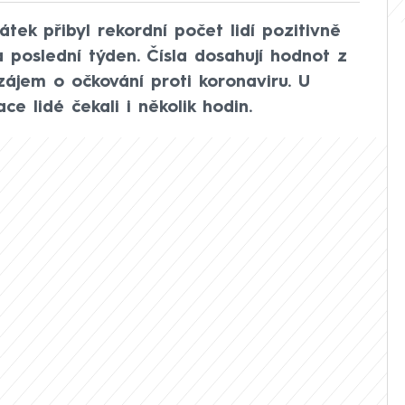
tek přibyl rekordní počet lidí pozitivně
 poslední týden. Čísla dosahují hodnot z
zájem o očkování proti koronaviru. U
ce lidé čekali i několik hodin.