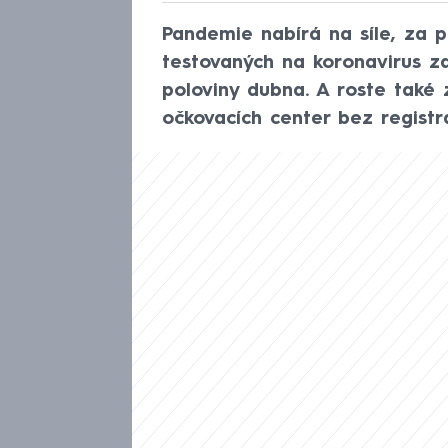
Pandemie nabírá na síle, za pá
testovaných na koronavirus za
poloviny dubna. A roste také 
očkovacích center bez registra