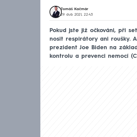
Tomáš Kačmár
29. dub 2021, 22:43
Pokud jste již očkováni, při 
nosit respirátory ani roušky.
prezident Joe Biden na zákla
kontrolu a prevenci nemocí (C