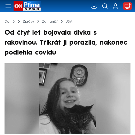
Domů
Zprávy
Zahraničí
USA
Od čtyř let bojovala dívka s
rakovinou. Třikrát ji porazila, nakonec
podlehla covidu