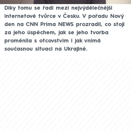
překonala hranici dvou miliard zhlédnutí.
Díky tomu se řadí mezi nejvýdělečnější
internetové tvůrce v Česku. V pořadu Nový
den na CNN Prima NEWS prozradil, co stojí
za jeho úspěchem, jak se jeho tvorba
proměnila s otcovstvím i jak vnímá
současnou situaci na Ukrajině.