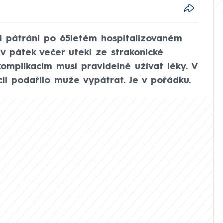
ili pátrání po 65letém hospitalizovaném
 v pátek večer utekl ze strakonické
omplikacím musí pravidelně užívat léky. V
ii podařilo muže vypátrat. Je v pořádku.