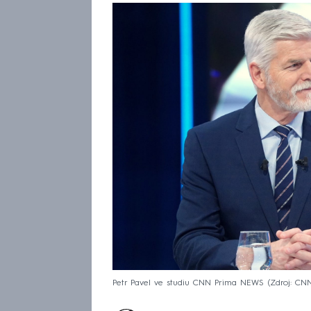
Petr Pavel ve studiu CNN Prima NEWS
Zdroj: C