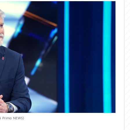
NN Prima NEWS