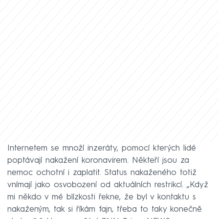
Internetem se množí inzeráty, pomocí kterých lidé
poptávají nakažení koronavirem. Někteří jsou za
nemoc ochotní i zaplatit. Status nakaženého totiž
vnímají jako osvobození od aktuálních restrikcí. „Když
mi někdo v mé blízkosti řekne, že byl v kontaktu s
nakaženým, tak si říkám fajn, třeba to taky konečně