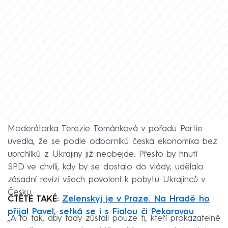
Moderátorka Terezie Tománková v pořadu Partie
uvedla, že se podle odborníků česká ekonomika bez
uprchlíků z Ukrajiny již neobejde. Přesto by hnutí
SPD ve chvíli, kdy by se dostalo do vlády, udělalo
zásadní revizi všech povolení k pobytu Ukrajinců v
Česku.
ČTĚTE TAKÉ:
Zelenskyj je v Praze. Na Hradě ho
přijal Pavel, setká se i s Fialou či Pekarovou
„A to tak, aby tady zůstali pouze ti, kteří prokazatelně