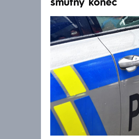
smutný konec