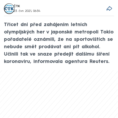
ČTK
23. čvn 2021, 06:34
Třicet dní před zahájením letních
olympijských her v japonské metropoli Tokio
pořadatelé oznámili, že na sportovištích se
nebude smět prodávat ani pít alkohol.
Učinili tak ve snaze předejít dalšímu šíření
koronaviru, informovala agentura Reuters.