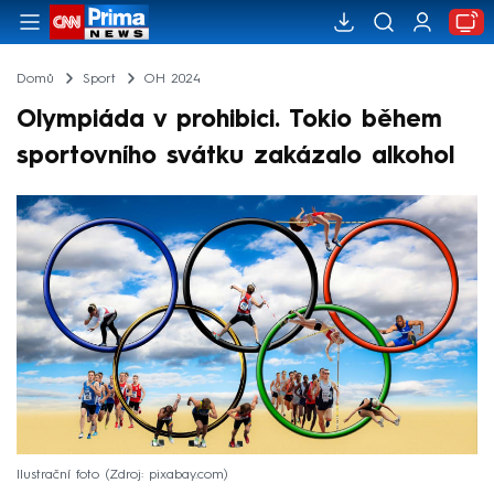
Domů
Sport
OH 2024
Olympiáda v prohibici. Tokio během
sportovního svátku zakázalo alkohol
Ilustrační foto
Zdroj: pixabay.com