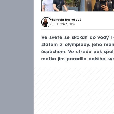
Michaela Bartošová
6. dub 2023, 08:59
Ve světě se skokan do vody T
zlatem z olympiády, jeho man
úspěchem. Ve středu pak spol
matka jim porodila dalšího sy