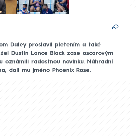
om Daley proslavil pletením a také
žel Dustin Lance Black zase oscarovým
u oznámili radostnou novinku. Náhradní
na, dali mu jméno Phoenix Rose.