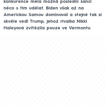
konkurence měla možná poslední šanci
něco s tím udělat. Biden však až na
Americkou Samou dominoval a stejně tak si
skvěle vedl Trump, jehož rivalka Nikki
Haleyová zvítězila pouze ve Vermontu.