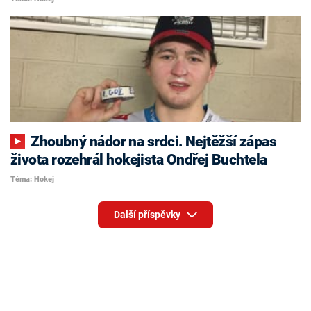
Zhoubný nádor na srdci. Nejtěžší zápas
života rozehrál hokejista Ondřej Buchtela
Téma: Hokej
Další příspěvky