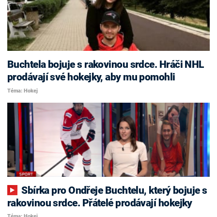
Buchtela bojuje s rakovinou srdce. Hráči NHL
prodávají své hokejky, aby mu pomohli
Téma: Hokej
Sbírka pro Ondřeje Buchtelu, který bojuje s
rakovinou srdce. Přátelé prodávají hokejky
Téma: Hokej