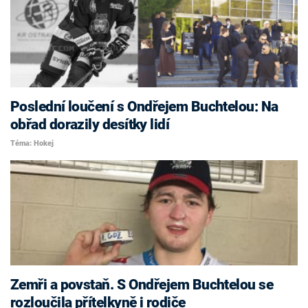
Poslední loučení s Ondřejem Buchtelou: Na
obřad dorazily desítky lidí
Téma: Hokej
Zemři a povstaň. S Ondřejem Buchtelou se
rozloučila přítelkyně i rodiče