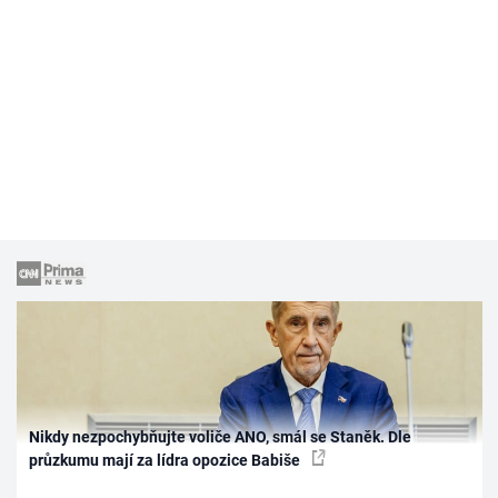
Nikdy nezpochybňujte voliče ANO, smál se Staněk. Dle
průzkumu mají za lídra opozice Babiše