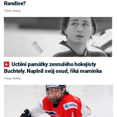
Randise?
Téma: Hokej
Uctění památky zesnulého hokejisty
Buchtely. Naplnil svůj osud, říká maminka
Téma: Hokej