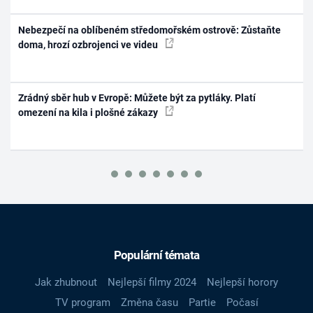
Nebezpečí na oblíbeném středomořském ostrově: Zůstaňte
doma, hrozí ozbrojenci ve videu
Zrádný sběr hub v Evropě: Můžete být za pytláky. Platí
omezení na kila i plošné zákazy
Populární témata
Jak zhubnout
Nejlepší filmy 2024
Nejlepší horory
TV program
Změna času
Partie
Počasí