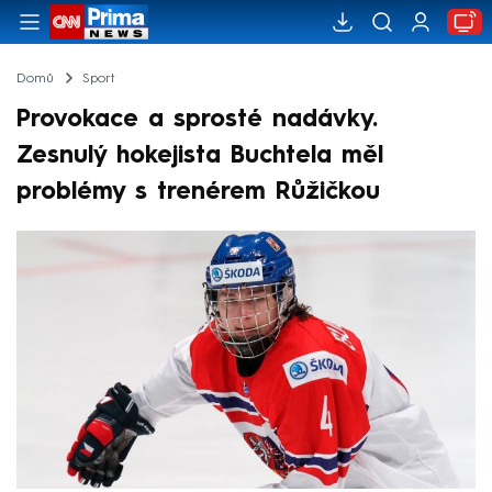
Domů
Sport
Provokace a sprosté nadávky.
Zesnulý hokejista Buchtela měl
problémy s trenérem Růžičkou