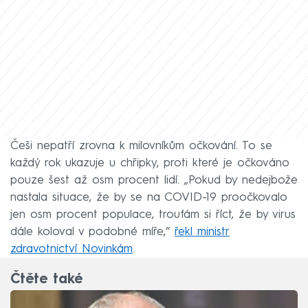
Češi nepatří zrovna k milovníkům očkování. To se
každý rok ukazuje u chřipky, proti které je očkováno
pouze šest až osm procent lidí. „Pokud by nedejbože
nastala situace, že by se na COVID-19 proočkovalo
jen osm procent populace, troufám si říct, že by virus
dále koloval v podobné míře,“
řekl ministr
zdravotnictví Novinkám
.
Čtěte také