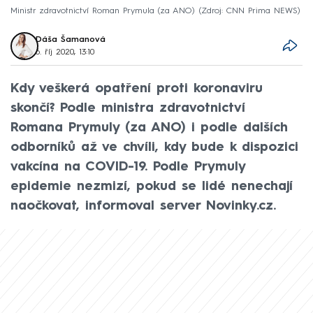
Ministr zdravotnictví Roman Prymula (za ANO)
Zdroj: CNN Prima NEWS
Dáša Šamanová
6. říj 2020, 13:10
Kdy veškerá opatření proti koronaviru
skončí? Podle ministra zdravotnictví
Romana Prymuly (za ANO) i podle dalších
odborníků až ve chvíli, kdy bude k dispozici
vakcína na COVID-19. Podle Prymuly
epidemie nezmizí, pokud se lidé nenechají
naočkovat, informoval server Novinky.cz.