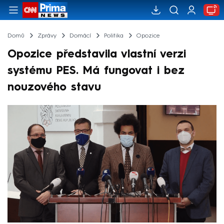
Domů
Zprávy
Domácí
Politika
Opozice
Opozice představila vlastní verzi
systému PES. Má fungovat i bez
nouzového stavu