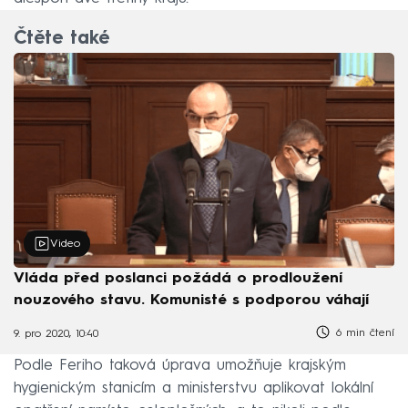
Čtěte také
Video
Vláda před poslanci požádá o prodloužení
nouzového stavu. Komunisté s podporou váhají
6 min čtení
9. pro 2020, 10:40
Podle Feriho taková úprava umožňuje krajským
hygienickým stanicím a ministerstvu aplikovat lokální