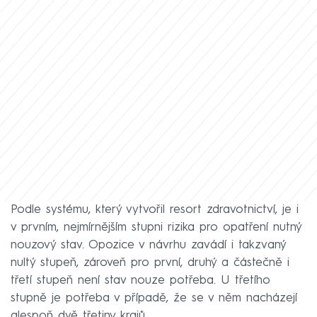
Podle systému, který vytvořil resort zdravotnictví, je i
v prvním, nejmírnějším stupni rizika pro opatření nutný
nouzový stav. Opozice v návrhu zavádí i takzvaný
nultý stupeň, zároveň pro první, druhý a částečně i
třetí stupeň není stav nouze potřeba. U třetího
stupně je potřeba v případě, že se v něm nacházejí
alespoň dvě třetiny krajů.