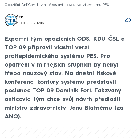
Opoziční AntiCovid tým představil novou verzi systému PES
ČTK
9. pro 2020, 12:13
Expertní tým opozičních ODS, KDU-ČSL a
TOP 09 připravil vlastní verzi
protiepidemického systému PES. Pro
opatření v mírnějších stupních by nebyl
třeba nouzový stav. Na dnešní tiskové
konferenci kontury systému představil
poslanec TOP 09 Dominik Feri. Takzvaný
anticovid tým chce svůj návrh předložit
ministru zdravotnictví Janu Blatnému (za
ANO).