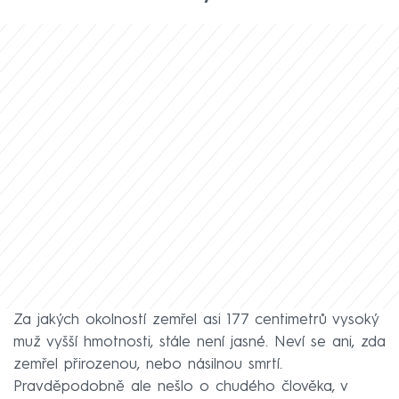
Za jakých okolností zemřel asi 177 centimetrů vysoký
muž vyšší hmotnosti, stále není jasné. Neví se ani, zda
zemřel přirozenou, nebo násilnou smrtí.
Pravděpodobně ale nešlo o chudého člověka, v