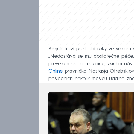
Krejčíř tráví poslední roky ve věznici
„Nedostává se mu dostatečné péče. 
převezen do nemocnice, všichni nás 
Online
právnička Nastasja Otrebskiová
posledních několik měsíců údajně zhor