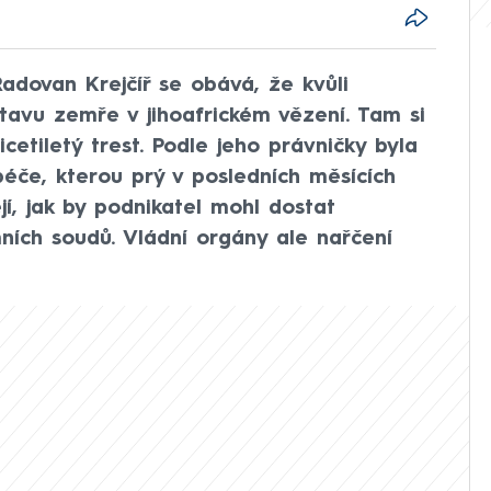
adovan Krejčíř se obává, že kvůli
tavu zemře v jihoafrickém vězení. Tam si
etiletý trest. Podle jeho právničky byla
péče, kterou prý v posledních měsících
jí, jak by podnikatel mohl dostat
ních soudů. Vládní orgány ale nařčení