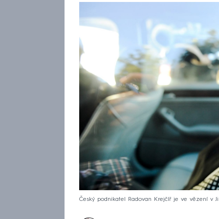
Český podnikatel Radovan Krejčíř je ve vězení v J