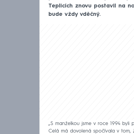
Teplicích znovu postavil na n
bude vždy vděčný.
„S manželkou jsme v roce 1994 byli 
Celá má dovolená spočívala v tom, že