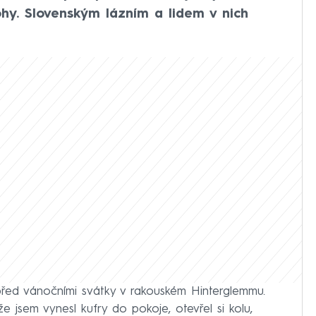
ohy. Slovenským lázním a lidem v nich
před vánočními svátky v rakouském Hinterglemmu.
 jsem vynesl kufry do pokoje, otevřel si kolu,