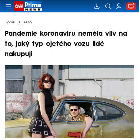
Domů
Auto
Pandemie koronaviru neměla vliv na
to, jaký typ ojetého vozu lidé
nakupují