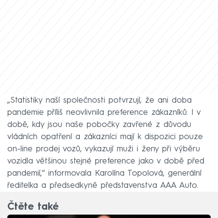
„Statistiky naší společnosti potvrzují, že ani doba
pandemie příliš neovlivnila preference zákazníků. I v
době, kdy jsou naše pobočky zavřené z důvodu
vládních opatření a zákazníci mají k dispozici pouze
on-line prodej vozů, vykazují muži i ženy při výběru
vozidla většinou stejné preference jako v době před
pandemií,“ informovala Karolína Topolová, generální
ředitelka a předsedkyně představenstva AAA Auto.
Čtěte také