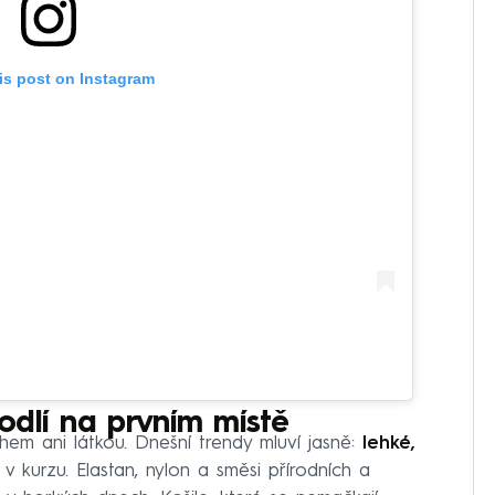
is post on Instagram
odlí na prvním místě
ihem ani látkou. Dnešní trendy mluví jasně:
lehké,
 v kurzu. Elastan, nylon a směsi přírodních a