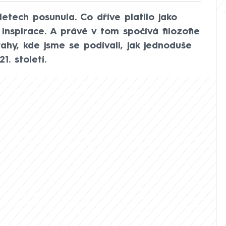
etech posunula. Co dříve platilo jako
 inspirace. A právě v tom spočívá filozofie
ahy, kde jsme se podívali, jak jednoduše
. století.