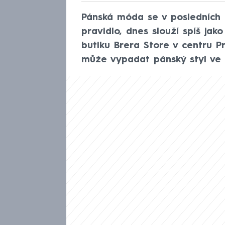
Pánská móda se v posledních l
pravidlo, dnes slouží spíš jako
butiku Brera Store v centru Pr
může vypadat pánský styl ve 21