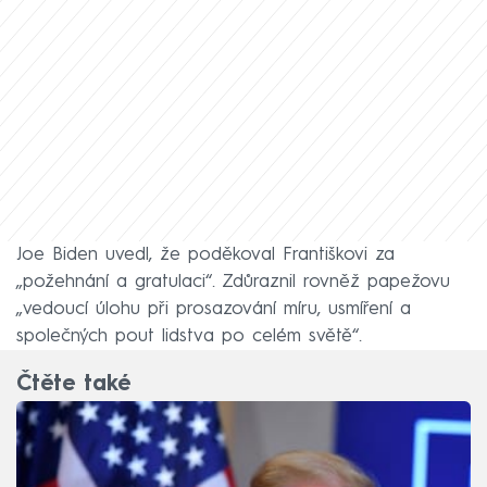
Joe Biden uvedl, že poděkoval Františkovi za
„požehnání a gratulaci“. Zdůraznil rovněž papežovu
„vedoucí úlohu při prosazování míru, usmíření a
společných pout lidstva po celém světě“.
Čtěte také