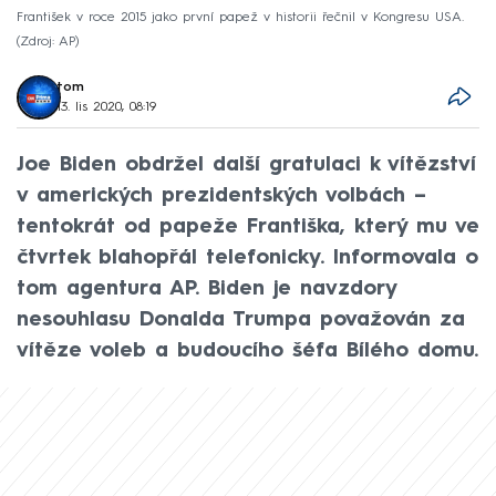
František v roce 2015 jako první papež v historii řečnil v Kongresu USA.
Zdroj: AP
tom
13. lis 2020, 08:19
Joe Biden obdržel další gratulaci k vítězství
v amerických prezidentských volbách –
tentokrát od papeže Františka, který mu ve
čtvrtek blahopřál telefonicky. Informovala o
tom agentura AP. Biden je navzdory
nesouhlasu Donalda Trumpa považován za
vítěze voleb a budoucího šéfa Bílého domu.