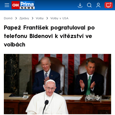
Domů
Zprávy
Volby
Volby v USA
Papež František pogratuloval po
telefonu Bidenovi k vítězství ve
volbách