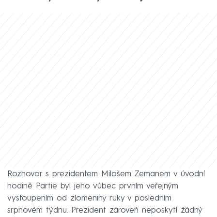
Rozhovor s prezidentem Milošem Zemanem v úvodní
hodině Partie byl jeho vůbec prvním veřejným
vystoupením od zlomeniny ruky v posledním
srpnovém týdnu. Prezident zároveň neposkytl žádný