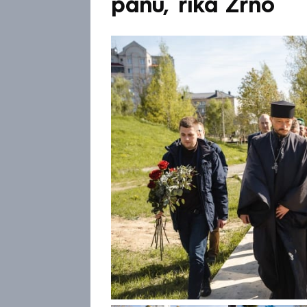
pánů, říká Zrno