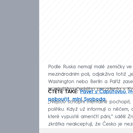
Podle Ruska nemají malé zemičky ve
mezinárodním poli, odjakživa totiž „
Washington nebo Berlín a Paříž zase 
je návštěva českého prezidenta v Kyj
ČTĚTE TAKÉ:
Pavel s Čaputovou mě
Fa
pobouřit, míní Svoboda
„Nejsou schopni mentálně pochopit, ž
politiku. Když už informují o něčem, c
které vypustili američtí páni,“ sděl
zkrátka neakceptují, že Česko je nezá