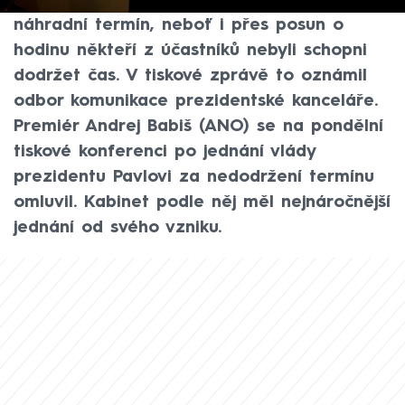
činitelů na Pražském hradě. Bude hledat
náhradní termín, neboť i přes posun o
hodinu někteří z účastníků nebyli schopni
dodržet čas. V tiskové zprávě to oznámil
odbor komunikace prezidentské kanceláře.
Premiér Andrej Babiš (ANO) se na pondělní
tiskové konferenci po jednání vlády
prezidentu Pavlovi za nedodržení termínu
omluvil. Kabinet podle něj měl nejnáročnější
jednání od svého vzniku.