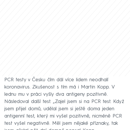
PCR testy v Česku čím dál více lidem neodhalí
koronavirus. Zkušenost s tím má i Martin Kopp. V
lednu mu v práci vyšly dva antigeny pozitivně.
Následoval další test. „Zajel jsem si na PCR test. Když
jsem přijel domů, udělal jsem si ještě doma jeden
antigenní test, který mi vyšel pozitivně, nicméně PCR
test vyšel negativně. Měl jsem nějaké příznaky, tak