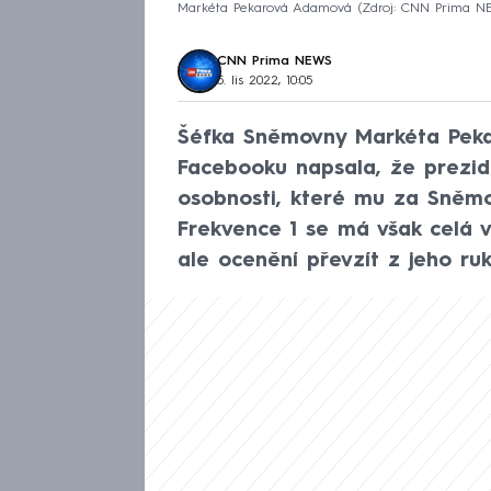
Markéta Pekarová Adamová
Zdroj: CNN Prima 
CNN Prima NEWS
5. lis 2022, 10:05
Šéfka Sněmovny Markéta Pek
Facebooku napsala, že prezi
osobnosti, které mu za Sněmov
Frekvence 1 se má však celá v
ale ocenění převzít z jeho ruk