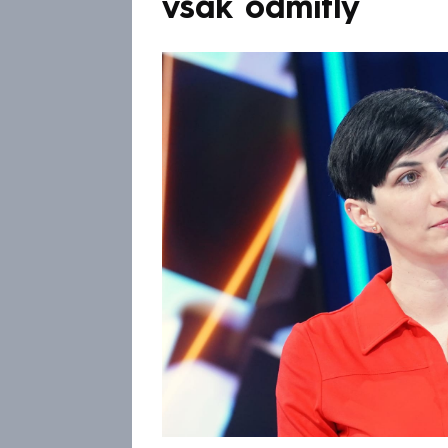
však odmítly