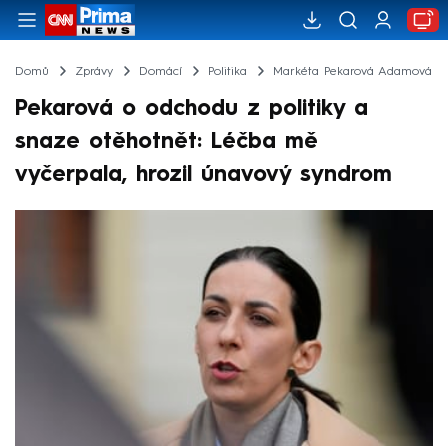
Domů
Zprávy
Domácí
Politika
Markéta Pekarová Adamová
Pekarová o odchodu z politiky a
snaze otěhotnět: Léčba mě
vyčerpala, hrozil únavový syndrom