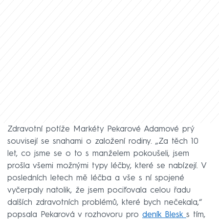
Zdravotní potíže Markéty Pekarové Adamové prý
souvisejí se snahami o založení rodiny. „Za těch 10
let, co jsme se o to s manželem pokoušeli, jsem
prošla všemi možnými typy léčby, které se nabízejí. V
posledních letech mě léčba a vše s ní spojené
vyčerpaly natolik, že jsem pociťovala celou řadu
dalších zdravotních problémů, které bych nečekala,“
popsala Pekarová v rozhovoru pro
deník Blesk
s tím,