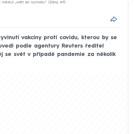
k měsíců „vrátí do normálu“.
Zdroj: AP
yvinutí vakcíny proti covidu, kterou by se
uvedl podle agentury Reuters ředitel
něj se svět v případě pandemie za několik