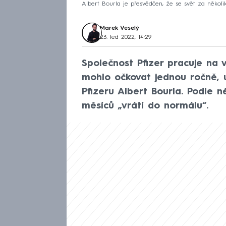
Albert Bourla je přesvědčen, že se svět za několi
Marek Veselý
23. led 2022, 14:29
Společnost Pfizer pracuje na v
mohlo očkovat jednou ročně, 
Pfizeru Albert Bourla. Podle 
měsíců „vrátí do normálu“.