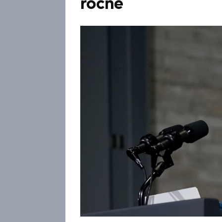
ročně