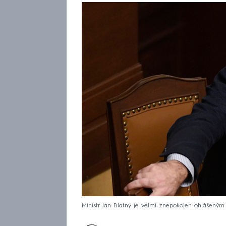
Ministr Jan Blatný je velmi znepokojen ohlášený