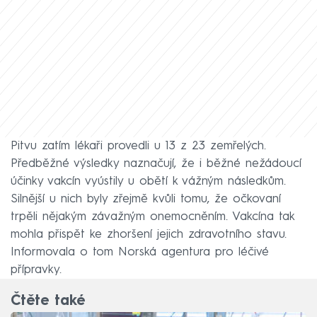
Pitvu zatím lékaři provedli u 13 z 23 zemřelých.
Předběžné výsledky naznačují, že i běžné nežádoucí
účinky vakcín vyústily u obětí k vážným následkům.
Silnější u nich byly zřejmě kvůli tomu, že očkovaní
trpěli nějakým závažným onemocněním. Vakcína tak
mohla přispět ke zhoršení jejich zdravotního stavu.
Informovala o tom Norská agentura pro léčivé
přípravky.
Čtěte také