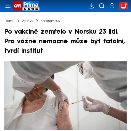
Domů
Zprávy
Koronavirus
Po vakcíně zemřelo v Norsku 23 lidí.
Pro vážně nemocné může být fatální,
tvrdí institut