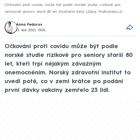
Očkování proti covidu může být podle norské studie rizikové pro
nemocné seniory starší 80 let. (Ilustrační foto)
Zdroj: Profimedia.cz
Anna Fedorov
15. led 2021, 15:04
Očkování proti covidu může být podle
norské studie rizikové pro seniory starší 80
let, kteří trpí nějakým závažným
onemocněním. Norský zdravotní institut to
uvedl poté, co v zemi krátce po podání
první dávky vakcíny zemřelo 23 lidí.