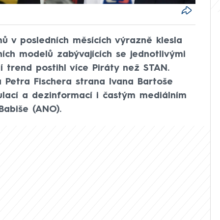
ů v posledních měsících výrazně klesla
ích modelů zabývajících se jednotlivými
í trend postihl více Piráty než STAN.
 Petra Fischera strana Ivana Bartoše
ulací a dezinformací i častým mediálním
Babiše (ANO).