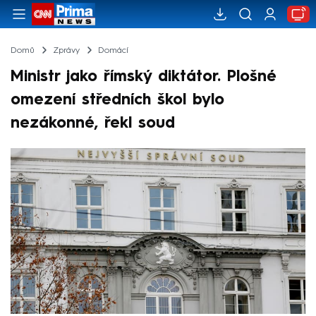
Domů
Zprávy
Domácí
Ministr jako římský diktátor. Plošné
omezení středních škol bylo
nezákonné, řekl soud