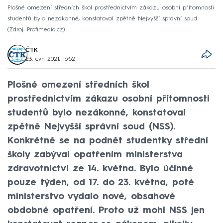
Plošné omezení středních škol prostřednictvím zákazu osobní přítomnosti
studentů bylo nezákonné, konstatoval zpětně Nejvyšší správní soud.
Zdroj: Profimedia.cz
ČTK
23. čvn 2021, 16:52
Plošné omezení středních škol
prostřednictvím zákazu osobní přítomnosti
studentů bylo nezákonné, konstatoval
zpětně Nejvyšší správní soud (NSS).
Konkrétně se na podnět studentky střední
školy zabýval opatřením ministerstva
zdravotnictví ze 14. května. Bylo účinné
pouze týden, od 17. do 23. května, poté
ministerstvo vydalo nové, obsahově
obdobné opatření. Proto už mohl NSS jen