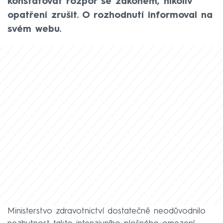
konstatovat rozpor se zákonem, nikoliv
opatření zrušit. O rozhodnutí informoval na
svém webu.
Ministerstvo zdravotnictví dostatečně neodůvodnilo