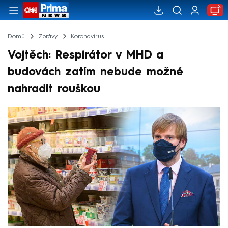
Domů
Zprávy
Koronavirus
Vojtěch: Respirátor v MHD a
budovách zatím nebude možné
nahradit rouškou