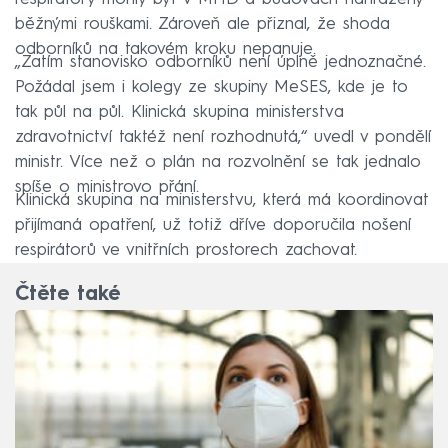
běžnými rouškami. Zároveň ale přiznal, že shoda
odborníků na takovém kroku nepanuje.
„Zatím stanovisko odborníků není úplně jednoznačné.
Požádal jsem i kolegy ze skupiny MeSES, kde je to
tak půl na půl. Klinická skupina ministerstva
zdravotnictví taktéž není rozhodnutá,“ uvedl v pondělí
ministr. Více než o plán na rozvolnění se tak jednalo
spíše o ministrovo přání.
Klinická skupina na ministerstvu, která má koordinovat
přijímaná opatření, už totiž dříve doporučila nošení
respirátorů ve vnitřních prostorech zachovat.
Čtěte také