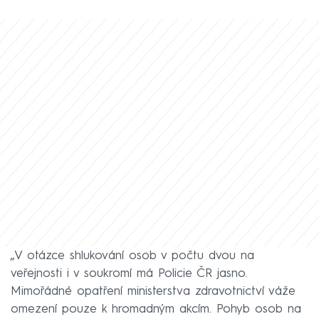
„V otázce shlukování osob v počtu dvou na
veřejnosti i v soukromí má Policie ČR jasno.
Mimořádné opatření ministerstva zdravotnictví váže
omezení pouze k hromadným akcím. Pohyb osob na