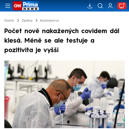
Domů
Zprávy
Koronavirus
Počet nově nakažených covidem dál
klesá. Méně se ale testuje a
pozitivita je vyšší