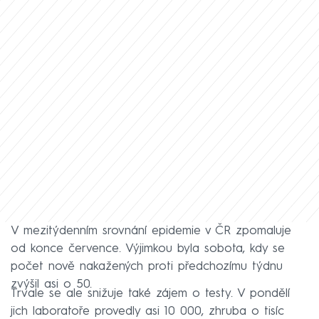
V mezitýdenním srovnání epidemie v ČR zpomaluje
od konce července. Výjimkou byla sobota, kdy se
počet nově nakažených proti předchozímu týdnu
zvýšil asi o 50.
Trvale se ale snižuje také zájem o testy. V pondělí
jich laboratoře provedly asi 10 000, zhruba o tisíc