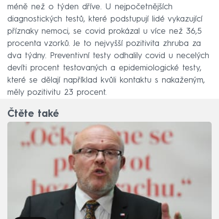
méně než o týden dříve. U nejpočetnějších
diagnostických testů, které podstupují lidé vykazující
příznaky nemoci, se covid prokázal u více než 36,5
procenta vzorků. Je to nejvyšší pozitivita zhruba za
dva týdny. Preventivní testy odhalily covid u necelých
devíti procent testovaných a epidemiologické testy,
které se dělají například kvůli kontaktu s nakaženým,
měly pozitivitu 23 procent.
Čtěte také