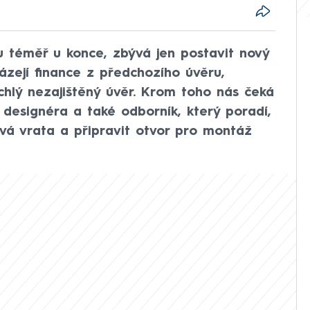
u téměř u konce, zbývá jen postavit nový
házejí finance z předchozího úvěru,
chlý nezajištěný úvěr. Krom toho nás čeká
 designéra a také odborník, který poradí,
ová vrata a připravit otvor pro montáž