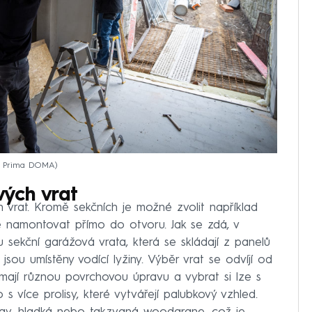
j: Prima DOMA
ých vrat
h vrat. Kromě sekčních je možné zvolit například
ze namontovat přímo do otvoru. Jak se zdá, v
sekční garážová vrata, která se skládají z panelů
 jsou umístěny vodící lyžiny. Výběr vrat se odvíjí od
mají různou povrchovou úpravu a vybrat si lze s
 více prolisy, které vytvářejí palubkový vzhled.