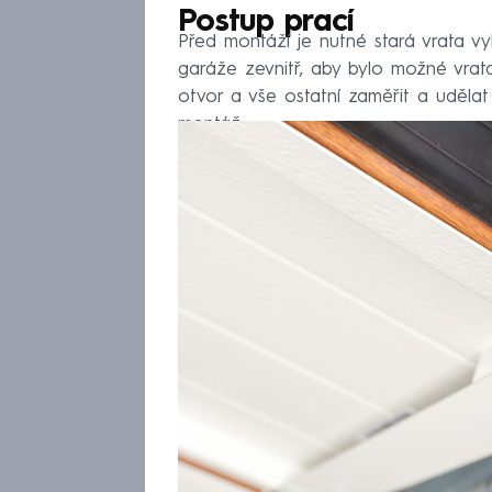
Postup prací
Před montáží je nutné stará vrata vybo
garáže zevnitř, aby bylo možné vrat
otvor a vše ostatní zaměřit a uděla
montáž.