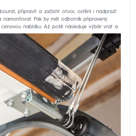
urat, připravit a začistit otvor, ostění i nadpraží
a namontovat. Pak by měl odborník připravený
t cenovou nabídku. Až poté následuje výběr vrat a