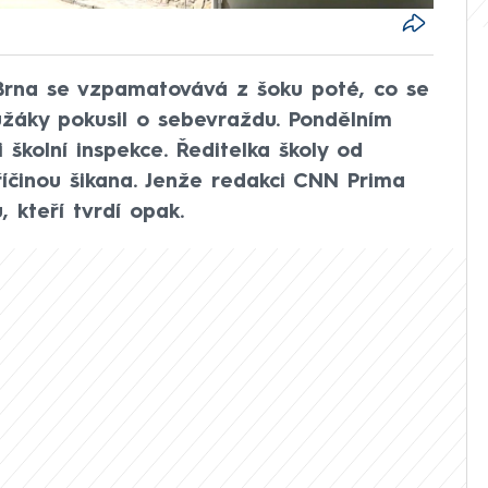
 Brna se vzpamatovává z šoku poté, co se
žáky pokusil o sebevraždu. Pondělním
 školní inspekce. Ředitelka školy od
íčinou šikana. Jenže redakci CNN Prima
 kteří tvrdí opak.