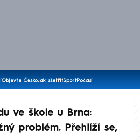
í
Objevte Česko
Jak ušetřit
Sport
Počasí
u ve škole u Brna:
ný problém. Přehlíží se,