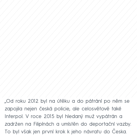
„Od roku 2012 byl na útěku a do pátrání po něm se
zapojila nejen česká policie, ale celosvětově také
Interpol. V roce 2015 byl hledaný muž vypátrán a
zadržen na Filipínách a umístěn do deportační vazby.
To byl však jen první krok k jeho návratu do Česka.