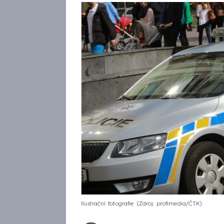
Ilustrační fotografie
Zdroj: profimedia/ČTK