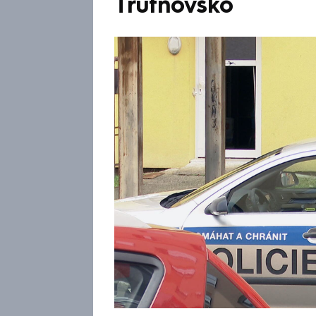
Trutnovsko