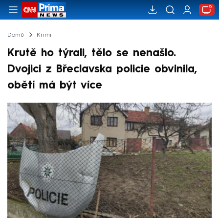
Domů
Krimi
Krutě ho týrali, tělo se nenašlo.
Dvojici z Břeclavska policie obvinila,
obětí má být více